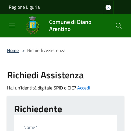
Salta al contenuto principale
Regione Liguria
Comune di Diano
Arentino
Home
>
Richiedi Assistenza
Richiedi Assistenza
Hai un’identità digitale SPID o CIE?
Accedi
Richiedente
Nome*