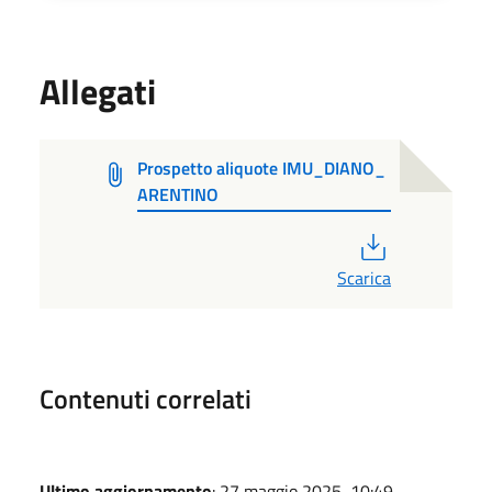
Allegati
Prospetto aliquote IMU_DIANO_
ARENTINO
PDF
Scarica
Contenuti correlati
Ultimo aggiornamento
: 27 maggio 2025, 10:49