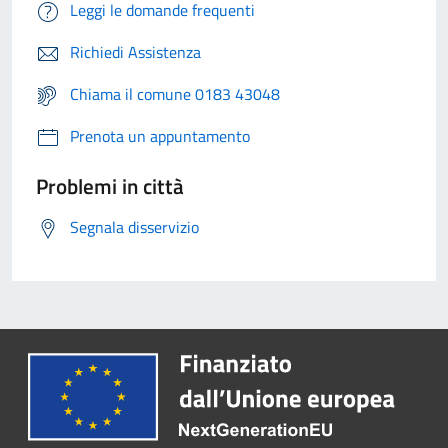
Leggi le domande frequenti
Richiedi Assistenza
Chiama il comune 0183 43048
Prenota un appuntamento
Problemi in città
Segnala disservizio