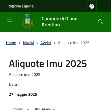
Salta al contenuto principale
Regione Liguria
Comune di Diano
Arentino
Home
>
Novità
>
Avvisi
>
Aliquote Imu 2025
Aliquote Imu 2025
Aliquote imu 2025
Data :
27 maggio 2025
Condividi
Vedi azioni