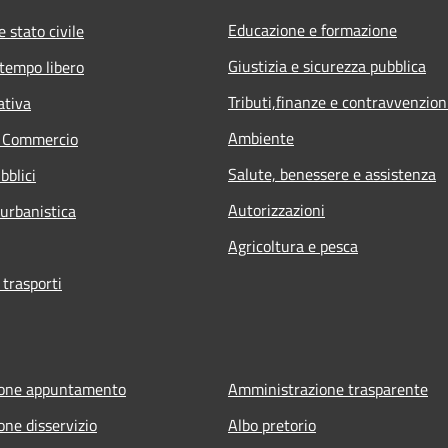
Educazione e formazione
 stato civile
Giustizia e sicurezza pubblica
 tempo libero
Tributi,finanze e contravvenzion
ativa
Ambiente
e Commercio
Salute, benessere e assistenza
bblici
Autorizzazioni
 urbanistica
Agricoltura e pesca
 trasporti
ione appuntamento
Amministrazione trasparente
one disservizio
Albo pretorio