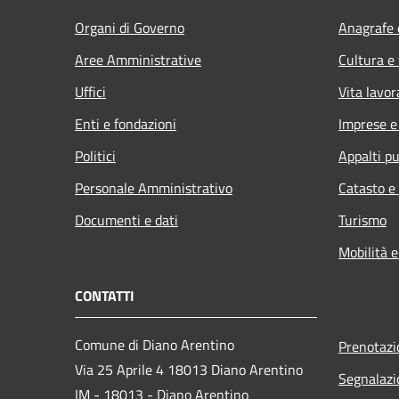
Organi di Governo
Anagrafe e
Aree Amministrative
Cultura e
Uffici
Vita lavor
Enti e fondazioni
Imprese 
Politici
Appalti pu
Personale Amministrativo
Catasto e
Documenti e dati
Turismo
Mobilità e
CONTATTI
Comune di Diano Arentino
Prenotaz
Via 25 Aprile 4 18013 Diano Arentino
Segnalazi
IM - 18013 - Diano Arentino