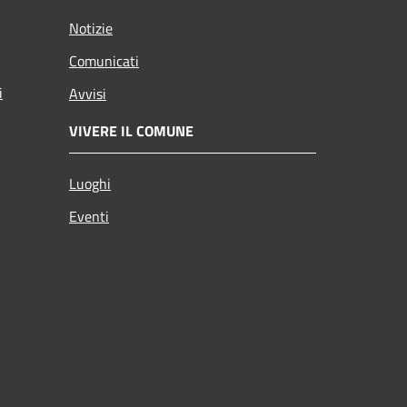
Notizie
Comunicati
i
Avvisi
VIVERE IL COMUNE
Luoghi
Eventi