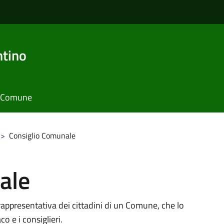
ntino
il Comune
>
Consiglio Comunale
ale
rappresentativa dei cittadini di un Comune, che lo
 e i consiglieri.