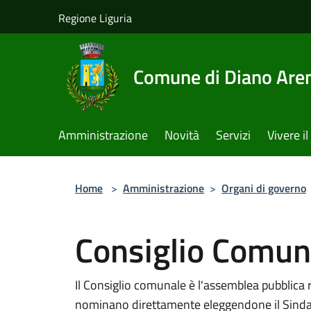
Salta al contenuto principale
Regione Liguria
Comune di Diano Are
Amministrazione
Novità
Servizi
Vivere 
Home
>
Amministrazione
>
Organi di governo
Consiglio Comun
Il Consiglio comunale è l'assemblea pubblica 
nominano direttamente eleggendone il Sindaco