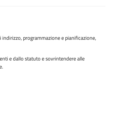
 indirizzo, programmazione e pianificazione,
menti e dallo statuto e sovrintendere alle
e.