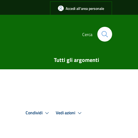
Accedi all'area personale
Cerca
Tutti gli argomenti
Condividi
Vedi azioni