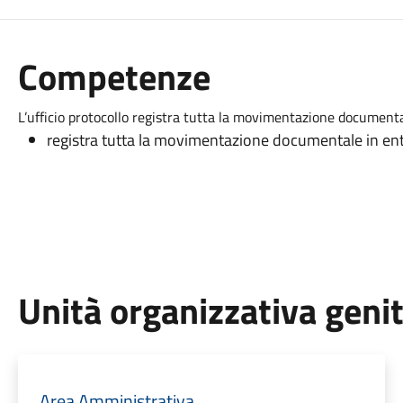
Competenze
L’ufficio protocollo registra tutta la movimentazione documenta
registra tutta la movimentazione documentale in entr
Unità organizzativa geni
Area Amministrativa