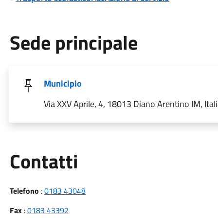
Sede principale
Municipio
Via XXV Aprile, 4, 18013 Diano Arentino IM, Ital
Utili
Contatti
Telefono
:
0183 43048
Fax
:
0183 43392