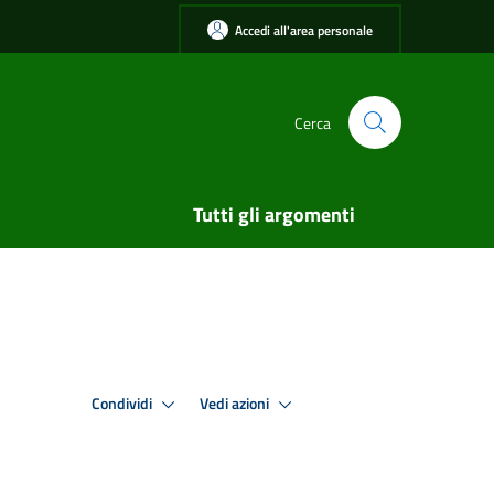
Accedi all'area personale
Cerca
Tutti gli argomenti
Condividi
Vedi azioni