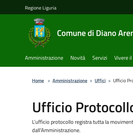
Salta al contenuto principale
Regione Liguria
Comune di Diano Are
Amministrazione
Novità
Servizi
Vivere 
Home
>
Amministrazione
>
Uffici
>
Ufficio Pr
Ufficio Protocoll
L’ufficio protocollo registra tutta la movime
dall’Amministrazione.