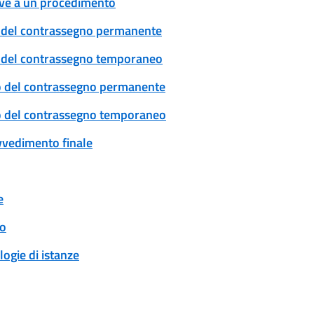
tive a un procedimento
cio del contrassegno permanente
cio del contrassegno temporaneo
ovo del contrassegno permanente
ovo del contrassegno temporaneo
ovvedimento finale
e
to
logie di istanze