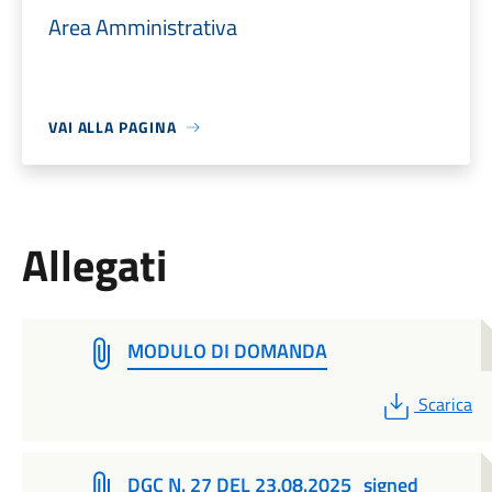
Area Amministrativa
VAI ALLA PAGINA
Allegati
MODULO DI DOMANDA
PDF
Scarica
DGC N. 27 DEL 23.08.2025_signed