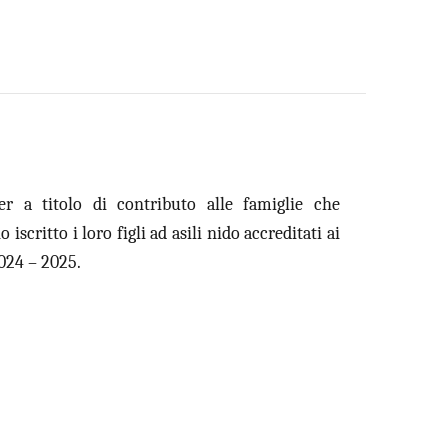
er a titolo di contributo alle famiglie che
scritto i loro figli ad asili nido accreditati ai
024 – 2025.