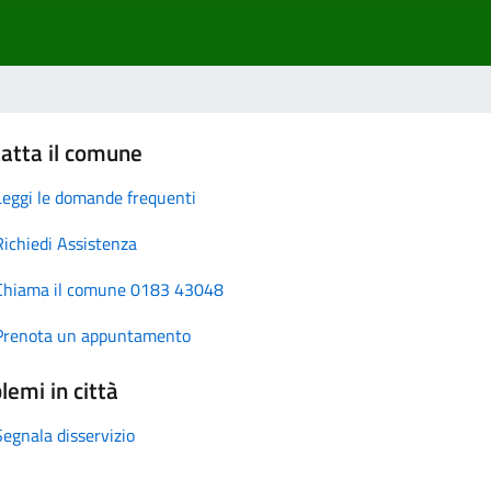
atta il comune
Leggi le domande frequenti
Richiedi Assistenza
Chiama il comune 0183 43048
Prenota un appuntamento
lemi in città
Segnala disservizio