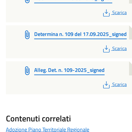
PDF
Scarica
Determina n. 109 del 17.09.2025_signed
PDF
Scarica
Alleg. Det. n. 109-2025_signed
PDF
Scarica
Contenuti correlati
Adozione Piano Territoriale Regionale