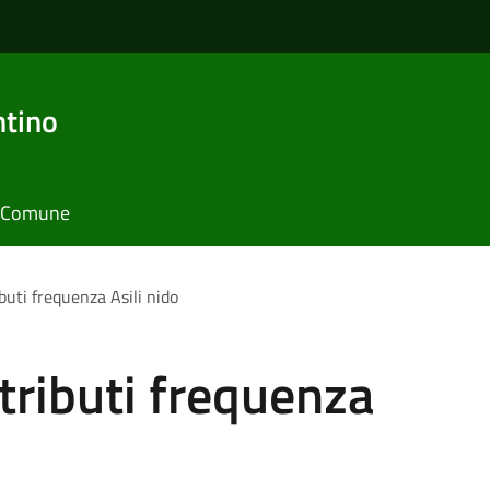
ntino
il Comune
uti frequenza Asili nido
tributi frequenza