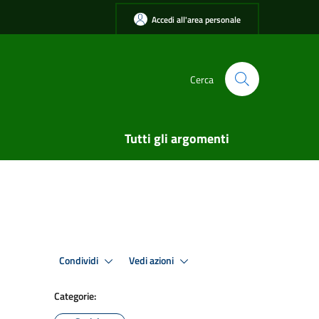
Accedi all'area personale
Cerca
Tutti gli argomenti
Condividi
Vedi azioni
Categorie: