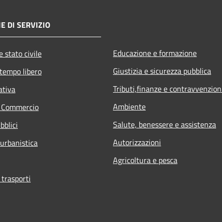
E DI SERVIZIO
Educazione e formazione
 stato civile
Giustizia e sicurezza pubblica
 tempo libero
Tributi,finanze e contravvenzion
ativa
Ambiente
e Commercio
Salute, benessere e assistenza
bblici
Autorizzazioni
 urbanistica
Agricoltura e pesca
 trasporti