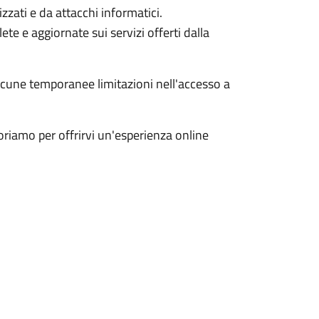
zzati e da attacchi informatici.
te e aggiornate sui servizi offerti dalla
lcune temporanee limitazioni nell'accesso a
riamo per offrirvi un'esperienza online