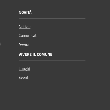
NOVITÀ
Notizie
Comunicati
i
Avvisi
VIVERE IL COMUNE
Luoghi
Eventi