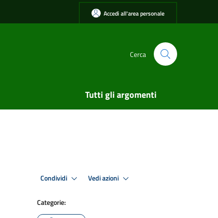
Accedi all'area personale
Cerca
Tutti gli argomenti
Condividi
Vedi azioni
Categorie: