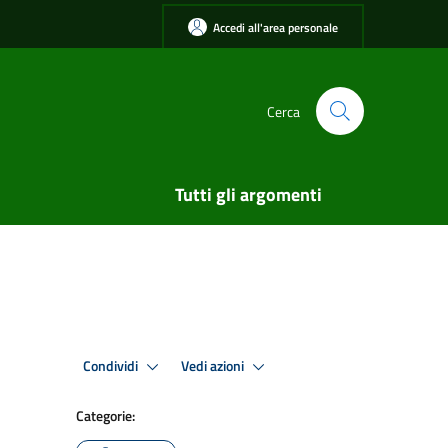
Accedi all'area personale
Cerca
Tutti gli argomenti
Condividi
Vedi azioni
Categorie: