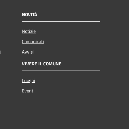
NOVITÀ
Notizie
Comunicati
i
Avvisi
VIVERE IL COMUNE
Luoghi
Eventi