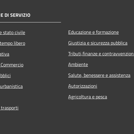
E DI SERVIZIO
Educazione e formazione
 stato civile
Giustizia e sicurezza pubblica
 tempo libero
Tributi,finanze e contravvenzion
ativa
Ambiente
e Commercio
Salute, benessere e assistenza
bblici
Autorizzazioni
 urbanistica
Agricoltura e pesca
 trasporti