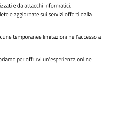
zzati e da attacchi informatici.
te e aggiornate sui servizi offerti dalla
lcune temporanee limitazioni nell'accesso a
riamo per offrirvi un'esperienza online